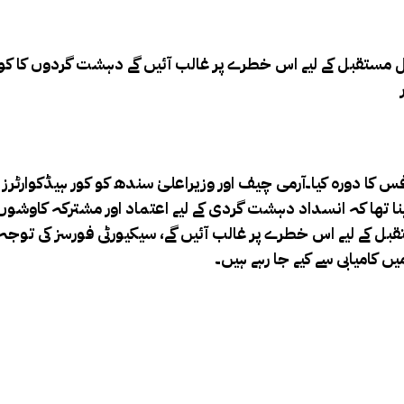
 مستقبل کے لیے اس خطرے پر غالب آئیں گے دہشت گردوں کا کوئی 
کا دورہ کیا۔آرمی چیف اور وزیراعلیٰ سندھ کو کور ہیڈکوارٹرز
ا تھا کہ انسداد دہشت گردی کے لیے اعتماد اور مشترکہ کاوشوں
کے لیے اس خطرے پر غالب آئیں گے، سیکیورٹی فورسز کی توجہ ا
ں کامیابی سے کیے جا رہے ہیں۔