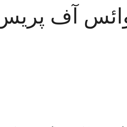
ائس آف پریس