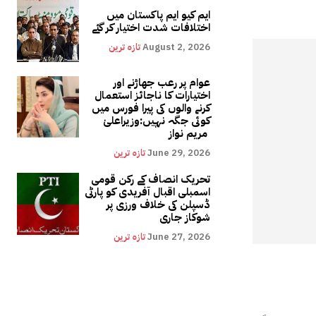
ایم کیو ایم پاکستان میں
اختلافات شدت اختیار کر گئے
August 2, 2026
تازہ ترین
عوام پر رعب جھاڑنے اور
اختیارات کا ناجائز استعمال
کرنے والوں کی پیرا فورس میں
کوئی جگہ نہیں:وزیراعلیٰ
مریم نواز
June 29, 2026
تازہ ترین
تحریک انصاف کے رکن قومی
اسمبلی اقبال آفریدی کو پارٹی
ڈسپلن کی خلاف ورزی پر
شوکاز جاری
June 27, 2026
تازہ ترین