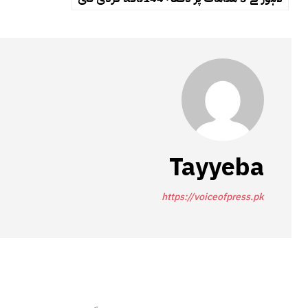
Tayyeba
https://voiceofpress.pk