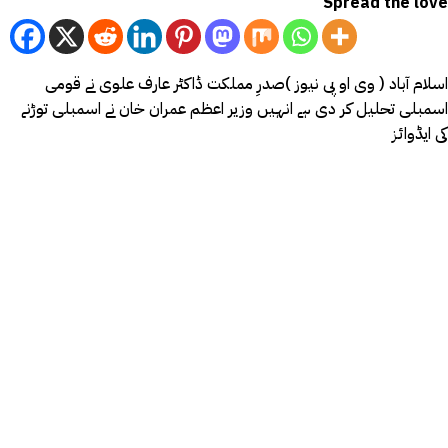
Spread the love
اسلام آباد ( وی او پی نیوز )صدرِ مملکت ڈاکٹر عارف علوی نے قومی
اسمبلی تحلیل کر دی ہے انہیں وزیر اعظم عمران خان نے اسمبلی توڑنے
کی ایڈوائز