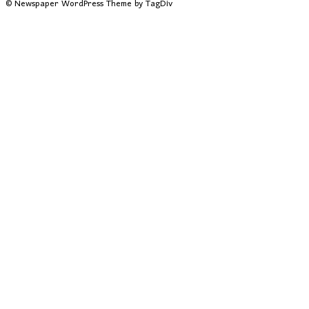
© Newspaper WordPress Theme by TagDiv