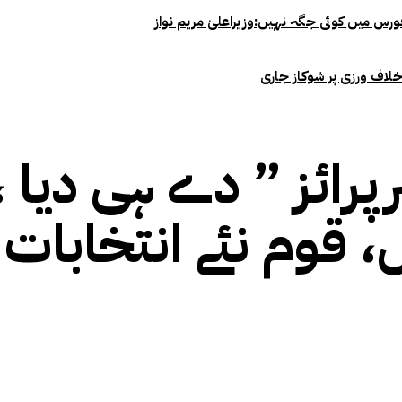
خلاف ورزی پر شوکاز جاری
پرائز ” دے ہی دیا ،
 قوم نئے انتخابات 