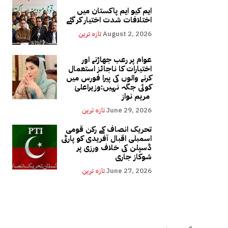
ایم کیو ایم پاکستان میں
اختلافات شدت اختیار کر گئے
August 2, 2026
تازہ ترین
عوام پر رعب جھاڑنے اور
اختیارات کا ناجائز استعمال
کرنے والوں کی پیرا فورس میں
کوئی جگہ نہیں:وزیراعلیٰ
مریم نواز
June 29, 2026
تازہ ترین
تحریک انصاف کے رکن قومی
اسمبلی اقبال آفریدی کو پارٹی
ڈسپلن کی خلاف ورزی پر
شوکاز جاری
June 27, 2026
تازہ ترین