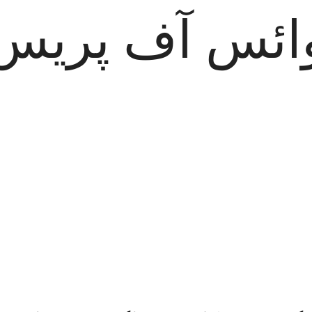
ائس آف پریس