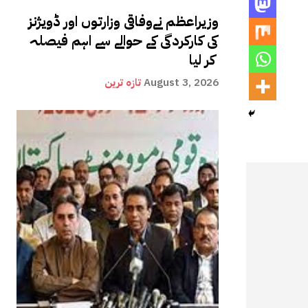
وزیراعظم نےوفاقی وزارتوں اور ڈویژنز
کی کارکردگی کے حوالے سے اہم فیصلہ
کر لیا
August 3, 2026
تازہ ترین