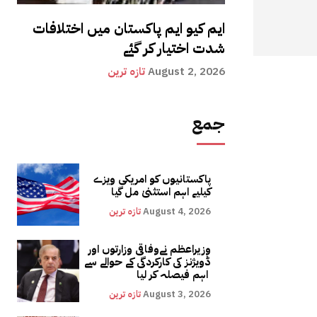
ایم کیو ایم پاکستان میں اختلافات
شدت اختیار کر گئے
August 2, 2026
تازہ ترین
جمع
پاکستانیوں کو امریکی ویزے
کیلیے اہم استثنیٰ مل گیا
August 4, 2026
تازہ ترین
وزیراعظم نےوفاقی وزارتوں اور
ڈویژنز کی کارکردگی کے حوالے سے
اہم فیصلہ کر لیا
August 3, 2026
تازہ ترین