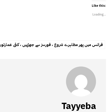
Like this:
Loading...
فرانس میں پھر مظاہرے شروع ، فورسز سے جھڑپیں ، کئی عمارتوں 
Tayyeba