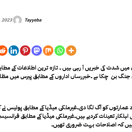
Tayyeba
, 2023
میں شدت کی خبریں آ رہی ہیں ۔ تازہ ترین اطلاعات کے مطا
 جنگ بن چکا ہے ۔
خبررساں اداروں کے مطابق پیرس میں مظاہ
ارتوں کو آگ لگا دی۔غیرملکی میڈیا کے مطابق پولیس نے ک
رٹی اہلکار تعینات کردیے ہیں۔غیرملکی میڈیا کے مطابق فرانسی
 ہیں کہ اصلاحات بہت ضروری تھیں۔