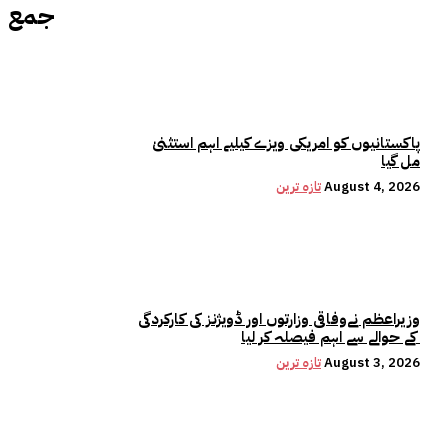
جمع
پاکستانیوں کو امریکی ویزے کیلیے اہم استثنیٰ
مل گیا
August 4, 2026
تازہ ترین
وزیراعظم نےوفاقی وزارتوں اور ڈویژنز کی کارکردگی
کے حوالے سے اہم فیصلہ کر لیا
August 3, 2026
تازہ ترین