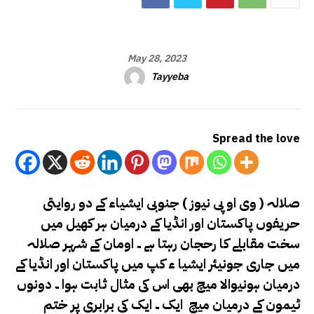
May 28, 2023
Tayyeba
Spread the love
صلالہ ( وی او پی نیوز ) جنوبی ایشیاء کے دو روایتی
حریفوں پاکستان اور انڈیا کے درمیان ہر کھیل میں
سخت مقابلے کا رحجان رہتا ہے ۔ اومان کے شہر صلالہ
میں جاری جونیئر ایشیا ء کپ میں پاکستان اور انڈیا کے
درمیان ہونیوالا میچ بھی اس کی مثال ثابت ہوا ۔ دونوں
ٹیمون کے درمیان میچ ایک ۔ ایک کی برابری پر ختم