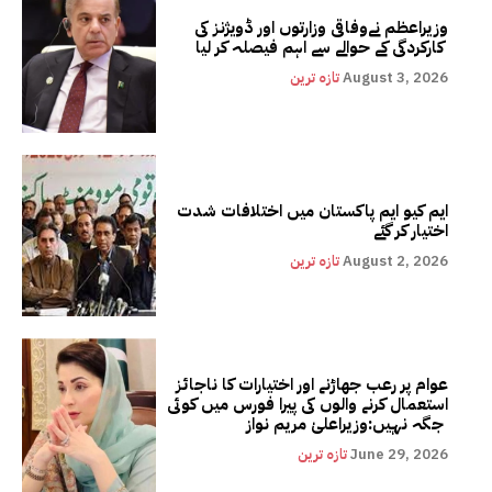
وزیراعظم نےوفاقی وزارتوں اور ڈویژنز کی
کارکردگی کے حوالے سے اہم فیصلہ کر لیا
August 3, 2026
تازہ ترین
ایم کیو ایم پاکستان میں اختلافات شدت
اختیار کر گئے
August 2, 2026
تازہ ترین
عوام پر رعب جھاڑنے اور اختیارات کا ناجائز
استعمال کرنے والوں کی پیرا فورس میں کوئی
جگہ نہیں:وزیراعلیٰ مریم نواز
June 29, 2026
تازہ ترین