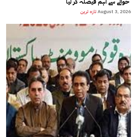
حوالے سے اہم فیصلہ کر لیا
August 3, 2026
تازہ ترین