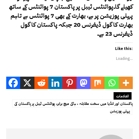
کھیلے گا۔پوائنٹس ٹیبل پر پاکستان 7 پوائنٹس کے ساتھ
پہلی پوزیشن پر ہے، بھارت کے بھی 7 پوائنٹس ہے تاہم
بھارت کا گول ڈیفرنس 20 جبکہ پاکستان کا گول
ڈیفرنس 23 ہے۔
Like this:
Loading...
العلامات
پاکستان اور انڈیا میں سخت مقابلہ ، ہاکی میچ برابر، پوائنٹس ٹیبل پر پاکستان کی
پہلی پوزیشن