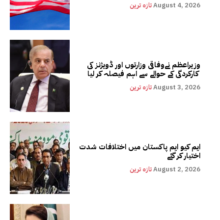
August 4, 2026
تازہ ترین
وزیراعظم نےوفاقی وزارتوں اور ڈویژنز کی
کارکردگی کے حوالے سے اہم فیصلہ کر لیا
August 3, 2026
تازہ ترین
ایم کیو ایم پاکستان میں اختلافات شدت
اختیار کر گئے
August 2, 2026
تازہ ترین