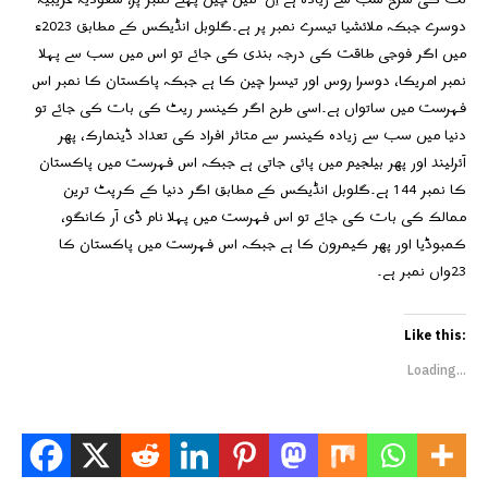
دوسرے جبکہ ملائشیا تیسرے نمبر پر ہے۔گلوبل انڈیکس کے مطابق 2023ء
میں اگر فوجی طاقت کی درجہ بندی کی جائے تو اس میں سب سے پہلا
نمبر امریکا، دوسرا روس اور تیسرا چین کا ہے جبکہ پاکستان کا نمبر اس
فہرست میں ساتواں ہے۔اسی طرح اگر کینسر ریٹ کی بات کی جائے تو
دنیا میں سب سے زیادہ کینسر سے متاثر افراد کی تعداد ڈینمارک، پھر
آئرلیند اور پھر بیلجیم میں پائی جاتی ہے جبکہ اس فہرست میں پاکستان
کا نمبر 144 ہے۔گلوبل انڈیکس کے مطابق اگر دنیا کے کرپٹ ترین
ممالک کی بات کی جائے تو اس فہرست میں پہلا نام ڈی آر کانگو،
کمبوڈیا اور پھر کیمرون کا ہے جبکہ اس فہرست میں پاکستان کا
23واں نمبر ہے۔
Like this:
Loading...