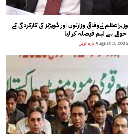
وزیراعظم نےوفاقی وزارتوں اور ڈویژنز کی کارکردگی کے
حوالے سے اہم فیصلہ کر لیا
August 3, 2026
تازہ ترین