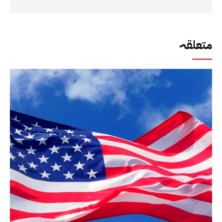
متعلقہ