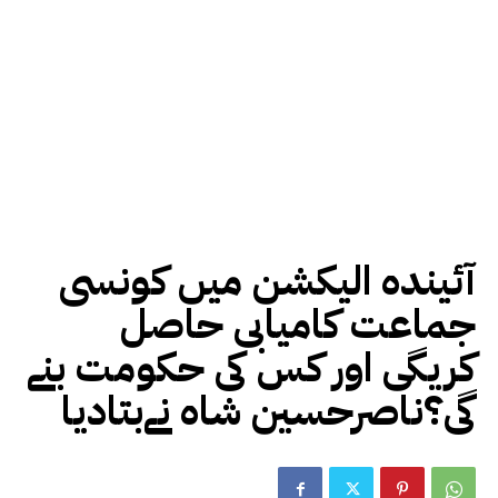
آئیندہ الیکشن میں کونسی
جماعت کامیابی حاصل
کریگی اور کس کی حکومت بنے
گی؟ناصرحسین شاہ نےبتادیا