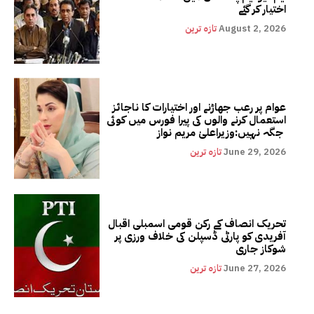
اختیار کر گئے
August 2, 2026
تازہ ترین
عوام پر رعب جھاڑنے اور اختیارات کا ناجائز
استعمال کرنے والوں کی پیرا فورس میں کوئی
جگہ نہیں:وزیراعلیٰ مریم نواز
June 29, 2026
تازہ ترین
تحریک انصاف کے رکن قومی اسمبلی اقبال
آفریدی کو پارٹی ڈسپلن کی خلاف ورزی پر
شوکاز جاری
June 27, 2026
تازہ ترین