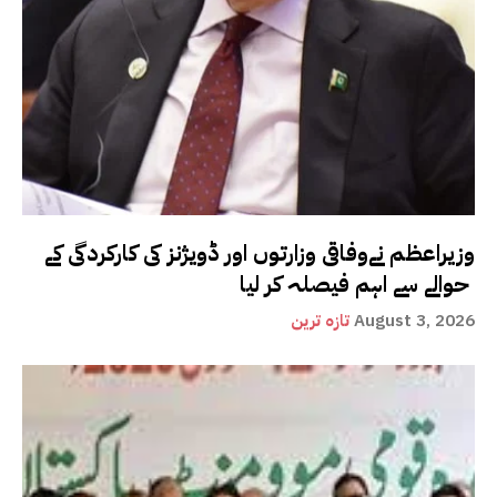
وزیراعظم نےوفاقی وزارتوں اور ڈویژنز کی کارکردگی کے
حوالے سے اہم فیصلہ کر لیا
August 3, 2026
تازہ ترین