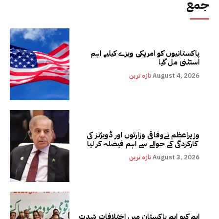
جمع
پاکستانیوں کو امریکی ویزے کیلیے اہم
استثنیٰ مل گیا
August 4, 2026
تازہ ترین
وزیراعظم نےوفاقی وزارتوں اور ڈویژنز کی
کارکردگی کے حوالے سے اہم فیصلہ کر لیا
August 3, 2026
تازہ ترین
ایم کیو ایم پاکستان میں اختلافات شدت