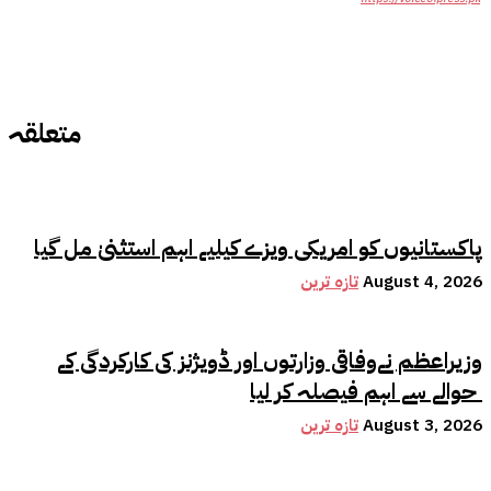
متعلقہ
پاکستانیوں کو امریکی ویزے کیلیے اہم استثنیٰ مل گیا
August 4, 2026
تازہ ترین
وزیراعظم نےوفاقی وزارتوں اور ڈویژنز کی کارکردگی کے
حوالے سے اہم فیصلہ کر لیا
August 3, 2026
تازہ ترین