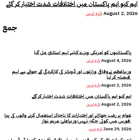
ایم کیو ایم پاکستان میں اختلافات شدت اختیار کر گئے
August 2, 2026
تازہ ترین
جمع
پاکستانیوں کو امریکی ویزے کیلیے اہم استثنیٰ مل گیا
August 4, 2026
تازہ ترین
وزیراعظم نےوفاقی وزارتوں اور ڈویژنز کی کارکردگی کے حوالے سے اہم
فیصلہ کر لیا
August 3, 2026
تازہ ترین
ایم کیو ایم پاکستان میں اختلافات شدت اختیار کر گئے
August 2, 2026
تازہ ترین
عوام پر رعب جھاڑنے اور اختیارات کا ناجائز استعمال کرنے والوں کی پیرا
فورس میں کوئی جگہ نہیں:وزیراعلیٰ مریم نواز
June 29, 2026
تازہ ترین