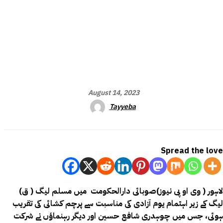
August 14, 2023
Tayyeba
Spread the love
لاہور ( وی او پی نیوز)
صوبائی دارالحکومت میں مسلم لیگ ( ق)
لیگ کے زیر اہتمام یوم آزادی کی مناسبت سے پرچم کشائی کی تقریب
ہوئی، جس میں چوہدری شافع حسین اور دیگر رہنماؤں نے شرکت