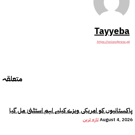
Tayyeba
https://voiceofpress.pk
متعلقہ
پاکستانیوں کو امریکی ویزے کیلیے اہم استثنیٰ مل گیا
August 4, 2026
تازہ ترین