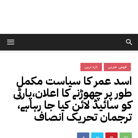
قومی خبریں
تازہ ترین
اسد عمر کا سیاست مکمل
طور پر چھوڑنے کا اعلان،پارٹی
کو سائیڈ لائن کیا جا رہاہے،
ترجمان تحریک انصاف