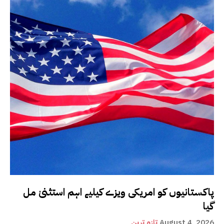
پاکستانیوں کو امریکی ویزے کیلیے اہم استثنیٰ مل
گیا
August 4, 2026
تازہ ترین