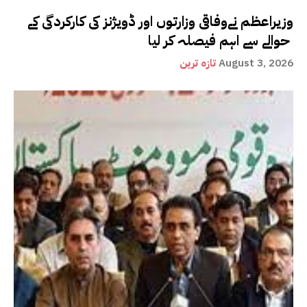
وزیراعظم نےوفاقی وزارتوں اور ڈویژنز کی کارکردگی کے
حوالے سے اہم فیصلہ کر لیا
August 3, 2026
تازہ ترین