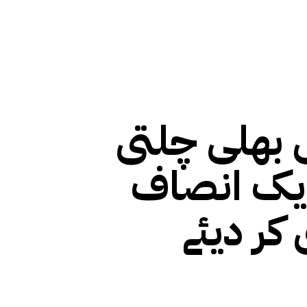
ہ میں اچھی بھلی چلتی
ریک انصاف
کر دیئے