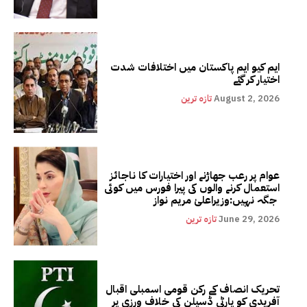
ایم کیو ایم پاکستان میں اختلافات شدت
اختیار کر گئے
August 2, 2026
تازہ ترین
عوام پر رعب جھاڑنے اور اختیارات کا ناجائز
استعمال کرنے والوں کی پیرا فورس میں کوئی
جگہ نہیں:وزیراعلیٰ مریم نواز
June 29, 2026
تازہ ترین
تحریک انصاف کے رکن قومی اسمبلی اقبال
آفریدی کو پارٹی ڈسپلن کی خلاف ورزی پر