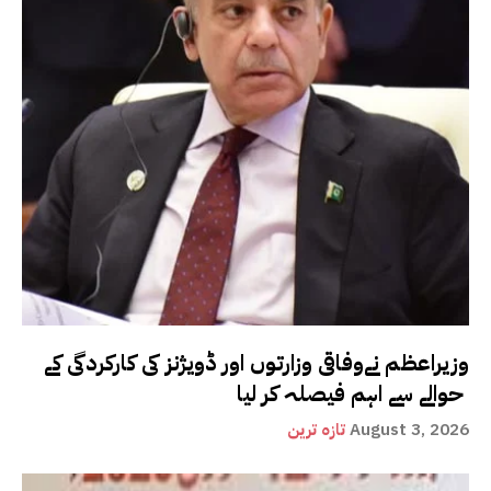
وزیراعظم نےوفاقی وزارتوں اور ڈویژنز کی کارکردگی کے
حوالے سے اہم فیصلہ کر لیا
August 3, 2026
تازہ ترین