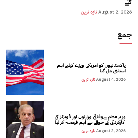
گئے
August 2, 2026
تازہ ترین
جمع
پاکستانیوں کو امریکی ویزے کیلیے اہم
استثنیٰ مل گیا
August 4, 2026
تازہ ترین
وزیراعظم نےوفاقی وزارتوں اور ڈویژنز کی
کارکردگی کے حوالے سے اہم فیصلہ کر لیا
August 3, 2026
تازہ ترین