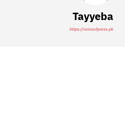
Tayyeba
https://voiceofpress.pk