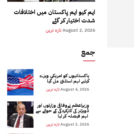
ایم کیو ایم پاکستان میں اختلافات
شدت اختیار کر گئے
August 2, 2026
تازہ ترین
جمع
پاکستانیوں کو امریکی ویزے
کیلیے اہم استثنیٰ مل گیا
August 4, 2026
تازہ ترین
وزیراعظم نےوفاقی وزارتوں اور
ڈویژنز کی کارکردگی کے حوالے سے
اہم فیصلہ کر لیا
August 3, 2026
تازہ ترین