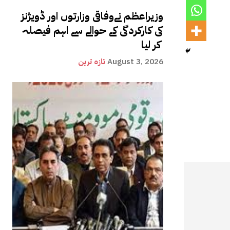
وزیراعظم نےوفاقی وزارتوں اور ڈویژنز
کی کارکردگی کے حوالے سے اہم فیصلہ
کر لیا
August 3, 2026
تازہ ترین