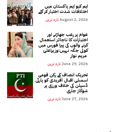
ایم کیو ایم پاکستان میں
اختلافات شدت اختیار کر گئے
August 2, 2026
تازہ ترین
عوام پر رعب جھاڑنے اور
اختیارات کا ناجائز استعمال
کرنے والوں کی پیرا فورس میں
کوئی جگہ نہیں:وزیراعلیٰ
مریم نواز
June 29, 2026
تازہ ترین
تحریک انصاف کے رکن قومی
اسمبلی اقبال آفریدی کو پارٹی
ڈسپلن کی خلاف ورزی پر
شوکاز جاری
June 27, 2026
تازہ ترین