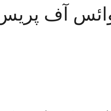
ائس آف پریس