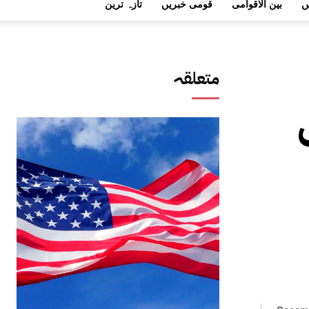
ں
بین الاقوامی
قومی خبریں
تازہ ترین
متعلقہ