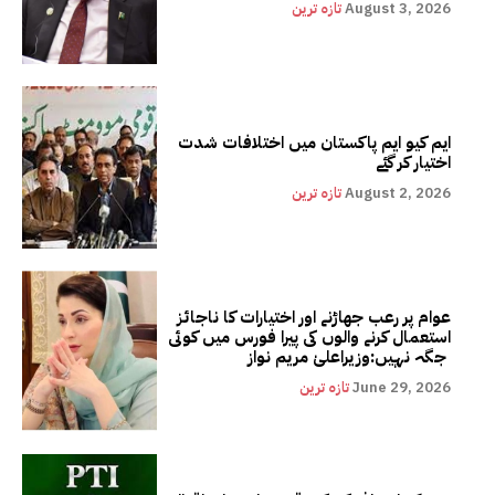
August 3, 2026
تازہ ترین
ایم کیو ایم پاکستان میں اختلافات شدت
اختیار کر گئے
August 2, 2026
تازہ ترین
عوام پر رعب جھاڑنے اور اختیارات کا ناجائز
استعمال کرنے والوں کی پیرا فورس میں کوئی
جگہ نہیں:وزیراعلیٰ مریم نواز
June 29, 2026
تازہ ترین