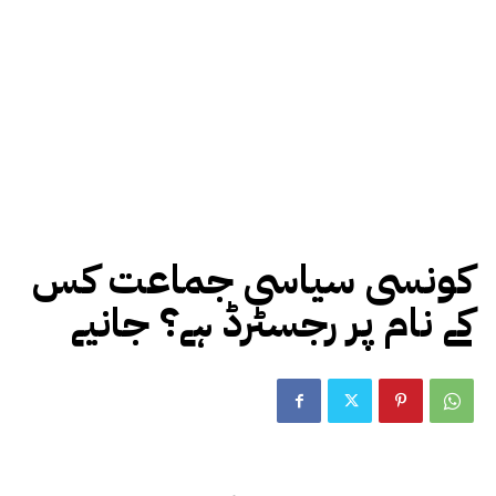
کونسی سیاسی جماعت کس
کے نام پر رجسٹرڈ ہے؟ جانیے