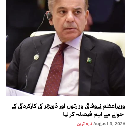
وزیراعظم نےوفاقی وزارتوں اور ڈویژنز کی کارکردگی کے
حوالے سے اہم فیصلہ کر لیا
August 3, 2026
تازہ ترین