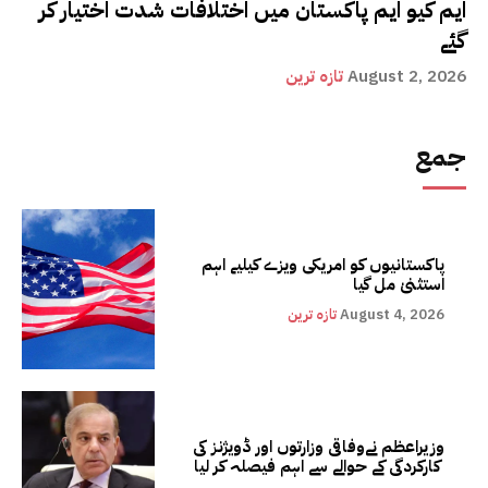
ایم کیو ایم پاکستان میں اختلافات شدت اختیار کر
گئے
August 2, 2026
تازہ ترین
جمع
پاکستانیوں کو امریکی ویزے کیلیے اہم
استثنیٰ مل گیا
August 4, 2026
تازہ ترین
وزیراعظم نےوفاقی وزارتوں اور ڈویژنز کی
کارکردگی کے حوالے سے اہم فیصلہ کر لیا