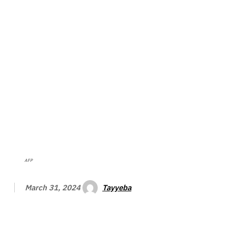
AFP
Tayyeba
March 31, 2024