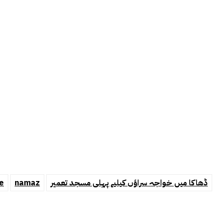
ڈھاکا میں خواجہ سراؤں کیلیے پہلی مسجد تعمیر
namaz
e