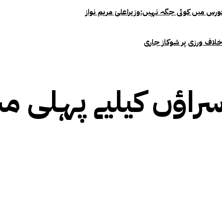
خلاف ورزی پر شوکاز جاری
راؤں کیلیے پہلی م