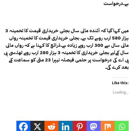
ہے۔درخواست
میں کہا گیا کہ آئندہ مالی سال بجلی خریداری قیمت کا تخمینہ 3
ہزار 580 ارب روہے تک ہے۔ بجلی خریداری قیمت کا تخمینہ رواں
مالی سال سے 300 ارب روپے زیادہ ہے۔ذرائع کا کہنا ہے کہ رواں مالی
سال کےلیے بجلی خریداری کا تخمینہ 3 ہزار 280 ارب روپے تھا۔سی پی
پی اے کی درخواست پر حتمی فیصلہ نیپرا 23 مئی کو سماعت کے
بعد کرے گی۔
Like this:
Loading...