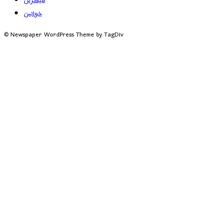
میگزین
خواتین
© Newspaper WordPress Theme by TagDiv