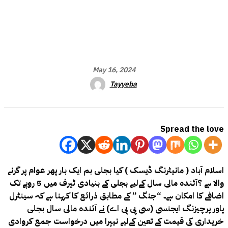
May 16, 2024
Tayyeba
Spread the love
اسلام آباد ( مانیٹرنگ ڈیسک ) کیا بجلی بم ایک بار پھر عوام پر گرنے
والا ہے ؟
آئندہ مالی سال کےلیے بجلی کے بنیادی ٹیرف میں 5 روپے تک
اضافے کا امکان ہے۔ “جنگ ” کے مطابق
ذرائع کا کہنا ہے کہ سینٹرل
پاور پرچیزنگ ایجنسی (سی پی پی اے) نے آئندہ مالی سال بجلی
خریداری کی قیمت کے تعین کےلیے نیپرا میں درخواست جمع کروادی