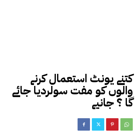
کتنے یونٹ استعمال کرنے
والوں کو مفت سولردیا جائے
گا ؟ جانیے