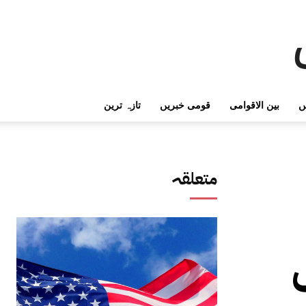
ں
بین الاقوامی
قومی خبریں
تازہ ترین
متعلقہ