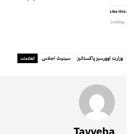
Like this:
Loading...
وزارت اوورسیز پاکستانیز
سینیٹ اجلاس
العلامات
Tayyeba