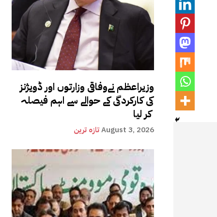
وزیراعظم نےوفاقی وزارتوں اور ڈویژنز
کی کارکردگی کے حوالے سے اہم فیصلہ
کر لیا
August 3, 2026
تازہ ترین