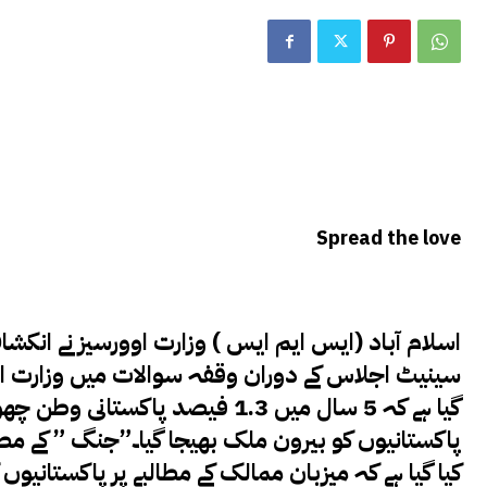
Spread the love
سینیٹ اجلاس کے دوران وقفہ سوالات میں وزارت او
پاکستانیوں کو بیرون ملک بھیجا گیا۔”جنگ ” کے مط
کیا گیا ہے کہ میزبان ممالک کے مطالبے پر پاکستانیوں