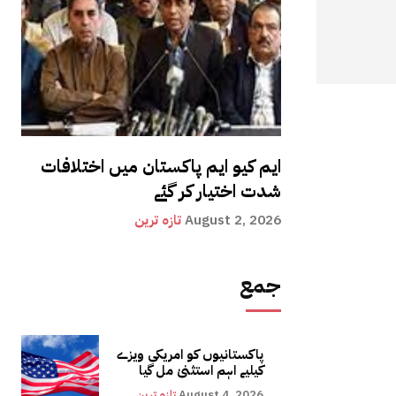
ایم کیو ایم پاکستان میں اختلافات
شدت اختیار کر گئے
August 2, 2026
تازہ ترین
جمع
پاکستانیوں کو امریکی ویزے
کیلیے اہم استثنیٰ مل گیا
August 4, 2026
تازہ ترین