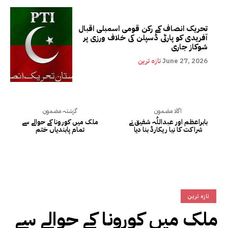
تحریک انصاف کے رکن قومی اسمبلی اقبال
آفریدی کو پارٹی ڈسپلن کی خلاف ورزی پر
شوکاز جاری
June 27, 2026
تازہ ترین
اگلا مضمون
گزشتہ مضمون
بابراعظم اور عبداللّٰہ شفیق نے
ملک میں کورونا کے حوالے سے
شراکت کا نیا ریکارڈ بنا دیا
تمام پابندیاں ختم