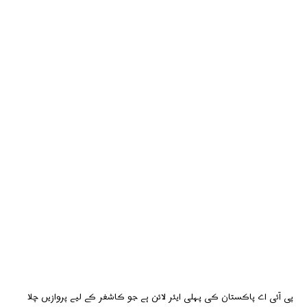
پی آئی اے پاکستان کی پہلی ایئر لائن ہے جو کاشغر کے لیے پروازیں چلا