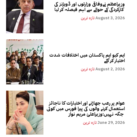
وزیراعظم نےوفاقی وزارتوں اور ڈویژنز کی
کارکردگی کے حوالے سے اہم فیصلہ کر لیا
August 3, 2026
تازہ ترین
ایم کیو ایم پاکستان میں اختلافات شدت
اختیار کر گئے
August 2, 2026
تازہ ترین
عوام پر رعب جھاڑنے اور اختیارات کا ناجائز
استعمال کرنے والوں کی پیرا فورس میں کوئی
جگہ نہیں:وزیراعلیٰ مریم نواز
June 29, 2026
تازہ ترین