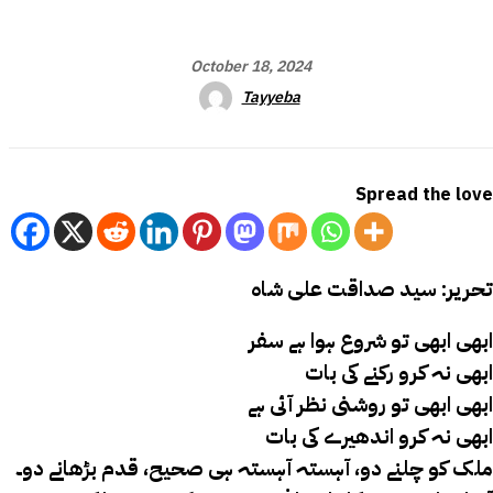
October 18, 2024
Tayyeba
Spread the love
تحریر: سید صداقت علی شاہ
ابھی ابھی تو شروع ہوا ہے سفر
ابھی نہ کرو رکنے کی بات
ابھی ابھی تو روشنی نظر آئی ہے
ابھی نہ کرو اندھیرے کی بات
ملک کو چلنے دو، آہستہ آہستہ ہی صحیح، قدم بڑھانے دو۔