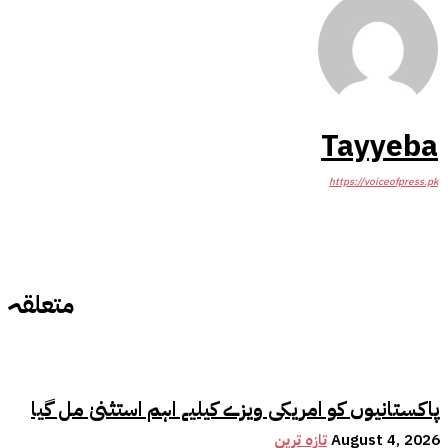
Tayyeba
https://voiceofpress.pk
متعلقہ
پاکستانیوں کو امریکی ویزے کیلیے اہم استثنیٰ مل گیا
August 4, 2026
تازہ ترین