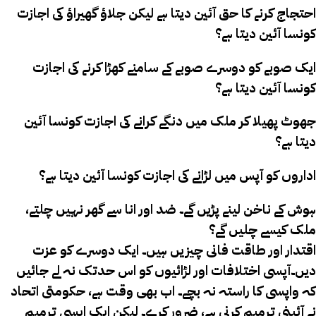
احتجاج کرنے کا حق آئین دیتا ہے لیکن جلاؤ گھیراؤ کی اجازت
کونسا آئین دیتا ہے؟
ایک صوبے کو دوسرے صوبے کے سامنے کھڑا کرنے کی اجازت
کونسا آئین دیتا ہے؟
جھوٹ پھیلا کر ملک میں دنگے کرانے کی اجازت کونسا آئین
دیتا ہے؟
اداروں کو آپس میں لڑانے کی اجازت کونسا آئین دیتا ہے؟
ہوش کے ناخن لینے پڑیں گے۔ ضد اور انا سے گھر نہیں چلتے،
ملک کیسے چلیں گے؟
اقتدار اور طاقت فانی چیزیں ہیں۔ ایک دوسرے کو عزت
دیں۔آپسی اختلافات اور لڑائیوں کو اس حدتک نہ لے جائیں
کہ واپسی کا راستہ نہ بچے۔ اب بھی وقت ہے، حکومتی اتحاد
نے آئینی ترمیم کرنی ہے، ضرور کرے۔ لیکن ایک ایسی ترمیم