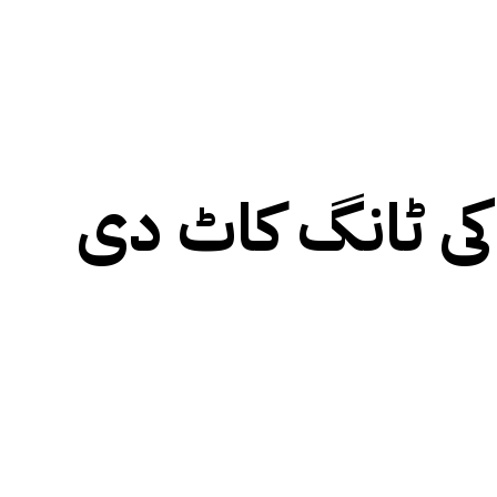
 کی ٹانگ کاٹ دی