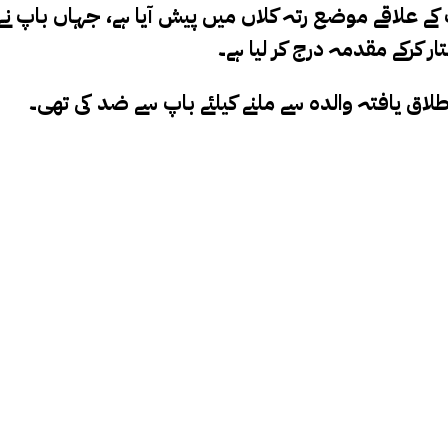
ار کرکے مقدمہ درج کر لیا ہے۔