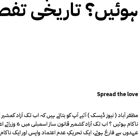
ہوئیں؟ تاریخی تفص
Spread the love
مظفر آباد ( نیوز ڈیسک ) آئیے آپ کو بتاتے ہیں کہ اب تک آزاد کمشی
عہدوں سے فارغ ہوئے، ایک تحریکِ عدم اعتماد واپس اور ایک ناکام