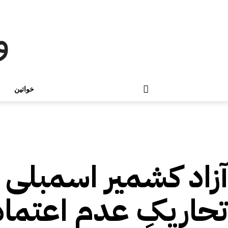
و
خواتین
میگزین
رپورٹس
تازہ ترین
آزاد کشمیر اسمبلی 
تحاریکِ عدم اعتماد