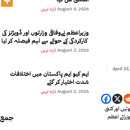
August 4, 2026
تازہ ترین
وزیراعظم نےوفاقی وزارتوں اور ڈویژنز کی
کارکردگی کے حوالے سے اہم فیصلہ کر لیا
August 3, 2026
تازہ ترین
April 15
ایم کیو ایم پاکستان میں اختلافات
شدت اختیار کر گئے
August 2, 2026
تازہ ترین
ئیں اور کتنی
وئیں ؟ اب تک آزاد کشمیر قانون ساز اسمبلی میں 6 وزرائے اعظم کے خلاف تحریکِ عدم اعتماد پیش کی گئی جس کے نتیجے میں 4 وزرائے اعظم
جمع