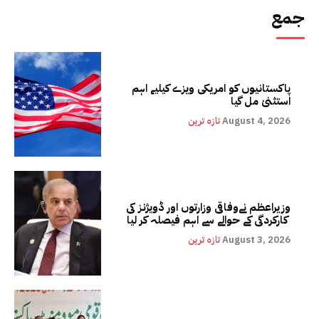
جمع
پاکستانیوں کو امریکی ویزے کیلیے اہم
استثنیٰ مل گیا
August 4, 2026
تازہ ترین
وزیراعظم نےوفاقی وزارتوں اور ڈویژنز کی
کارکردگی کے حوالے سے اہم فیصلہ کر لیا
August 3, 2026
تازہ ترین