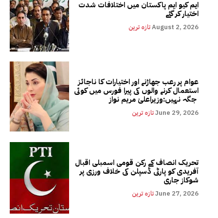
ایم کیو ایم پاکستان میں اختلافات شدت
اختیار کر گئے
August 2, 2026
تازہ ترین
عوام پر رعب جھاڑنے اور اختیارات کا ناجائز
استعمال کرنے والوں کی پیرا فورس میں کوئی
جگہ نہیں:وزیراعلیٰ مریم نواز
June 29, 2026
تازہ ترین
تحریک انصاف کے رکن قومی اسمبلی اقبال
آفریدی کو پارٹی ڈسپلن کی خلاف ورزی پر
شوکاز جاری
June 27, 2026
تازہ ترین