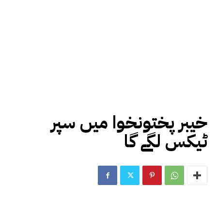
خیبر پختونخوا میں سپر
ٹیکس لگے گا