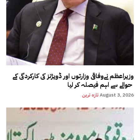
وزیراعظم نےوفاقی وزارتوں اور ڈویژنز کی کارکردگی کے
حوالے سے اہم فیصلہ کر لیا
August 3, 2026
تازہ ترین