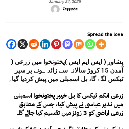
January 24, 2025
Tayyeba
Spread the love
)
پشاور ( ایس ایم ایس )پختونخوا میں زرعی
آمدن 15 کروڑ سالانہ سے زائد ہونے پر سپر
ٹیکس لگے گا، بل اسمبلی میں پیش کردیا گیا۔
زرعی انکم ٹیکس کا بل خیبر پختونخوا اسمبلی
میں نذیر عباسی نے پیش کیا، جس کے مطابق
زرعی اراضی کو 3 زونز میں تقسیم کیا جائے گا۔