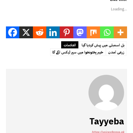
Loading...
بل اسمبلی میں پیش کردیا گیا
العلامات
زرعی آمدن
خیبر پختونخوا میں سپر ٹیکس لگے گا
Tayyeba
https://voiceofpress.pk