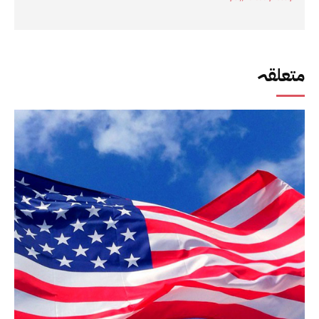
متعلقہ