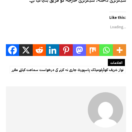
سیکرٹری داخلہ، سیکرٹری خارجہ کو فریق بنایا گیا ہے۔
Like this:
Loading...
العلامات
نواز شریف کوڈپلومیٹک پاسپورٹ جاری نہ کرنے کی درخواست سماعت کیلئے مقرر