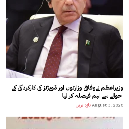
وزیراعظم نےوفاقی وزارتوں اور ڈویژنز کی کارکردگی کے
حوالے سے اہم فیصلہ کر لیا
August 3, 2026
تازہ ترین