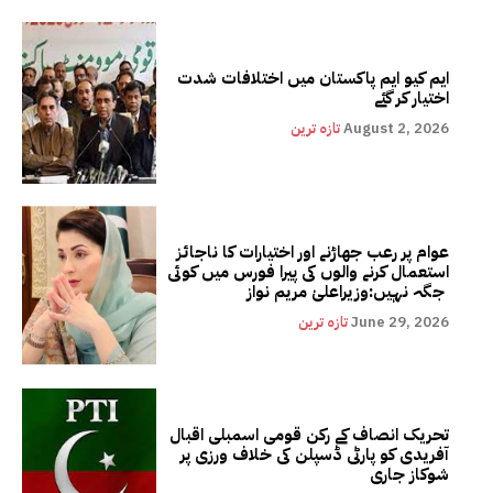
ایم کیو ایم پاکستان میں اختلافات شدت
اختیار کر گئے
August 2, 2026
تازہ ترین
عوام پر رعب جھاڑنے اور اختیارات کا ناجائز
استعمال کرنے والوں کی پیرا فورس میں کوئی
جگہ نہیں:وزیراعلیٰ مریم نواز
June 29, 2026
تازہ ترین
تحریک انصاف کے رکن قومی اسمبلی اقبال
آفریدی کو پارٹی ڈسپلن کی خلاف ورزی پر
شوکاز جاری