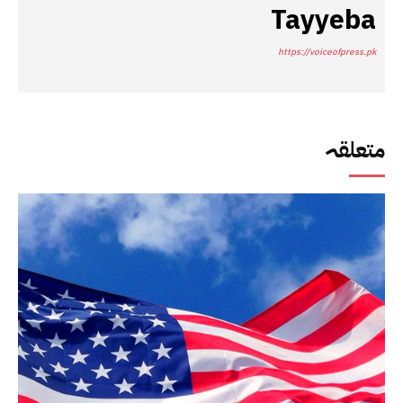
Tayyeba
https://voiceofpress.pk
متعلقہ