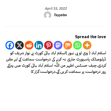
April 15, 2022
Tayyeba
Spread the love
اسلام آباد ( وی او پی نیوز )اسلام آباد ہائی کورٹ نے نواز شریف کو
ڈپلومیٹک پاسپورٹ جاری نہ کرنے کی درخواست سماعت کے لیے مقرر
کردی۔چیف جسٹس اطہر من اللّٰہ اسلام آباد ہائی کورٹ میں پیرکے
روز درخواست پر سماعت کریں گے۔درخواست گزار کا