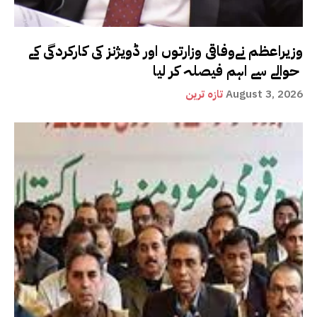
وزیراعظم نےوفاقی وزارتوں اور ڈویژنز کی کارکردگی کے
حوالے سے اہم فیصلہ کر لیا
August 3, 2026
تازہ ترین