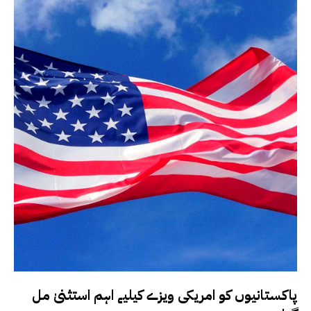
پاکستانیوں کو امریکی ویزے کیلیے اہم استثنیٰ مل