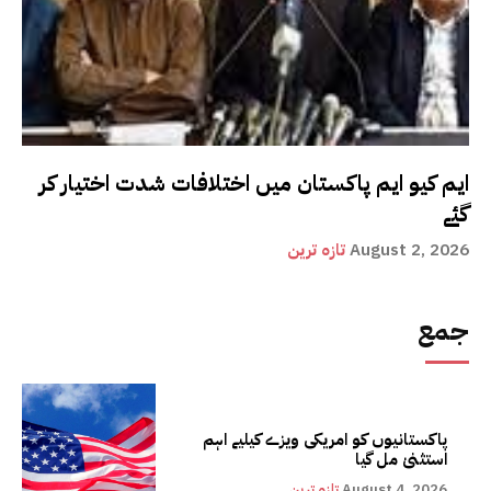
ایم کیو ایم پاکستان میں اختلافات شدت اختیار کر
گئے
August 2, 2026
تازہ ترین
جمع
پاکستانیوں کو امریکی ویزے کیلیے اہم
استثنیٰ مل گیا
August 4, 2026
تازہ ترین