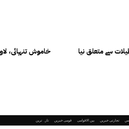
یلات سے متعلق نیا
خاموش تنہائی، لاوا
ٹس
تجارتی خبریں
بین الاقوامی
قومی خبریں
تازہ ترین