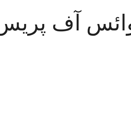
ائس آف پریس