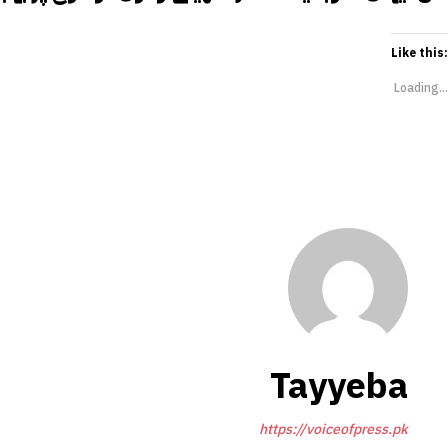
Like this:
Loading...
Tayyeba
https://voiceofpress.pk