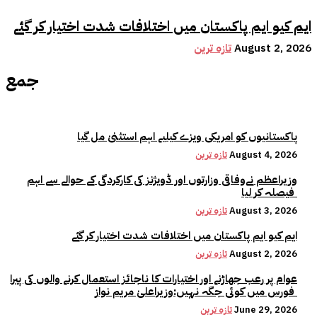
ایم کیو ایم پاکستان میں اختلافات شدت اختیار کر گئے
August 2, 2026
تازہ ترین
جمع
پاکستانیوں کو امریکی ویزے کیلیے اہم استثنیٰ مل گیا
August 4, 2026
تازہ ترین
وزیراعظم نےوفاقی وزارتوں اور ڈویژنز کی کارکردگی کے حوالے سے اہم
فیصلہ کر لیا
August 3, 2026
تازہ ترین
ایم کیو ایم پاکستان میں اختلافات شدت اختیار کر گئے
August 2, 2026
تازہ ترین
عوام پر رعب جھاڑنے اور اختیارات کا ناجائز استعمال کرنے والوں کی پیرا
فورس میں کوئی جگہ نہیں:وزیراعلیٰ مریم نواز
June 29, 2026
تازہ ترین