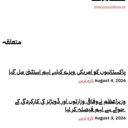
https://voiceofpress.pk
متعلقہ
پاکستانیوں کو امریکی ویزے کیلیے اہم استثنیٰ مل گیا
August 4, 2026
تازہ ترین
وزیراعظم نےوفاقی وزارتوں اور ڈویژنز کی کارکردگی کے
حوالے سے اہم فیصلہ کر لیا
August 3, 2026
تازہ ترین