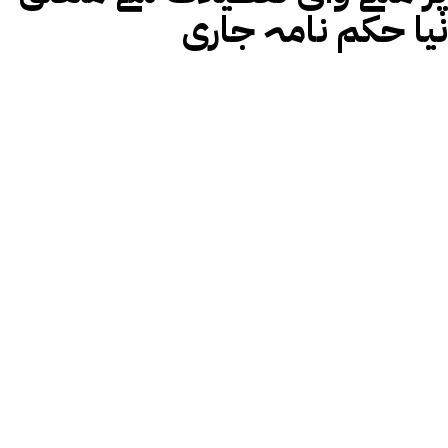
نیا حکم نامہ جاری