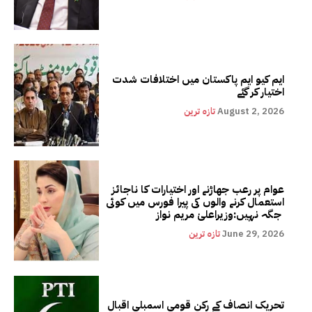
ایم کیو ایم پاکستان میں اختلافات شدت
اختیار کر گئے
August 2, 2026
تازہ ترین
عوام پر رعب جھاڑنے اور اختیارات کا ناجائز
استعمال کرنے والوں کی پیرا فورس میں کوئی
جگہ نہیں:وزیراعلیٰ مریم نواز
June 29, 2026
تازہ ترین
تحریک انصاف کے رکن قومی اسمبلی اقبال