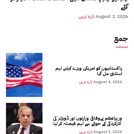
گئے
August 2, 2026
تازہ ترین
جمع
پاکستانیوں کو امریکی ویزے کیلیے اہم
استثنیٰ مل گیا
August 4, 2026
تازہ ترین
وزیراعظم نےوفاقی وزارتوں اور ڈویژنز کی
کارکردگی کے حوالے سے اہم فیصلہ کر لیا
August 3, 2026
تازہ ترین