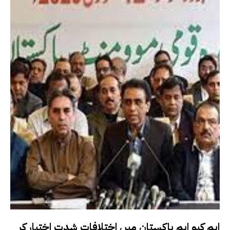
ایم کیو ایم پاکستان میں اختلافات شدت اختیار کر