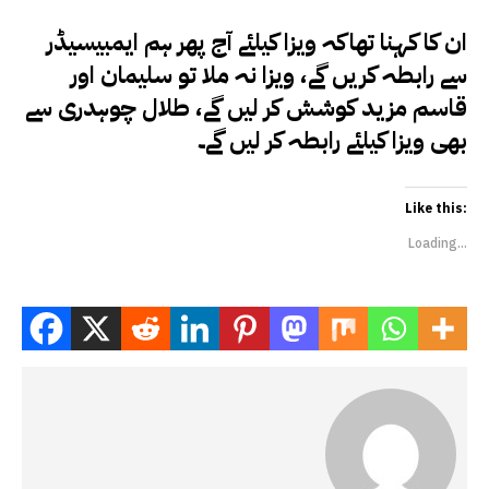
ان کا کہنا تھاکہ ویزا کیلئے آج پھر ہم ایمبیسیڈر
سے رابطہ کریں گے، ویزا نہ ملا تو سلیمان اور
قاسم مزید کوشش کر لیں گے، طلال چوہدری سے
بھی ویزا کیلئے رابطہ کر لیں گے۔
Like this:
Loading...