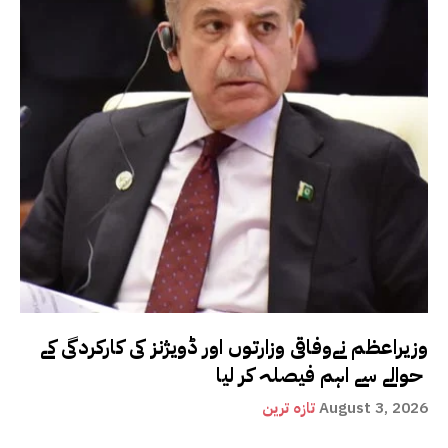
وزیراعظم نےوفاقی وزارتوں اور ڈویژنز کی کارکردگی کے
حوالے سے اہم فیصلہ کر لیا
August 3, 2026
تازہ ترین