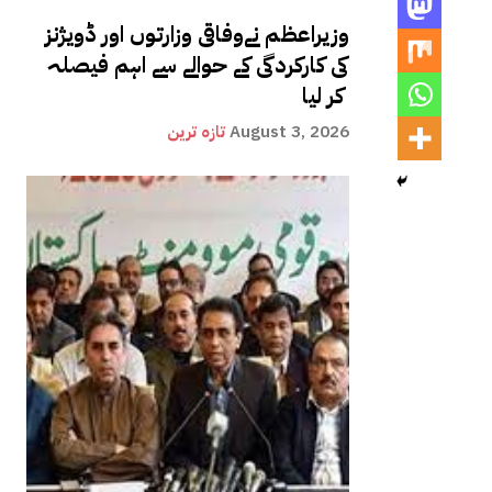
وزیراعظم نےوفاقی وزارتوں اور ڈویژنز
کی کارکردگی کے حوالے سے اہم فیصلہ
کر لیا
August 3, 2026
تازہ ترین