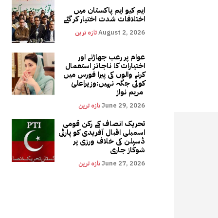
ایم کیو ایم پاکستان میں
اختلافات شدت اختیار کر گئے
August 2, 2026
تازہ ترین
عوام پر رعب جھاڑنے اور
اختیارات کا ناجائز استعمال
کرنے والوں کی پیرا فورس میں
کوئی جگہ نہیں:وزیراعلیٰ
مریم نواز
June 29, 2026
تازہ ترین
تحریک انصاف کے رکن قومی
اسمبلی اقبال آفریدی کو پارٹی
ڈسپلن کی خلاف ورزی پر
شوکاز جاری
June 27, 2026
تازہ ترین