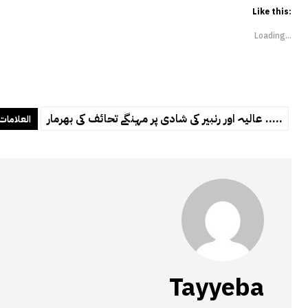
Like this:
Loading...
عالیہ اور رنبیر کی شادی پر مہنگے تحائف کی بھرمار .....
العلامات
Tayyeba