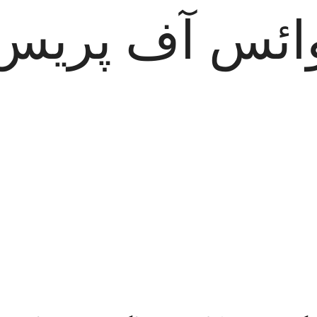
ائس آف پریس