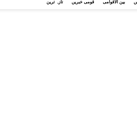
ں
بین الاقوامی
قومی خبریں
تازہ ترین