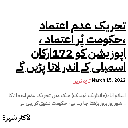
تحریک عدم اعتماد
،حکومت پُر اعتماد ،
اپوزیشن کو 172ارکان
اسمبلی کے اندر لانا پڑیں گے
March 15, 2022
تازہ ترین
اسلام آباد(مانیٹرنگ ڈیسک) ملک میں تحریک عدم اعتماد کا
شور روز بروز بڑھتا جا رہا ہے ، حکومت دعویٰ کر رہی ہے...
الأكثر شهرة