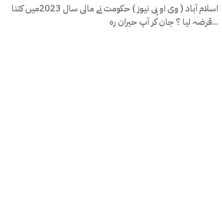
اسلام آباد ( وی او پی نیوز ) حکومت نے مالی سال 2023میں کتنا
قرضہ لیا ؟ جان کر آپ حیران رہ...