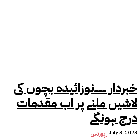
خبردار ۔۔۔نوزائیدہ بچوں کی
لاشیں ملنے پر اب مقدمات
درج ہونگے
July 3, 2023
رپورٹس