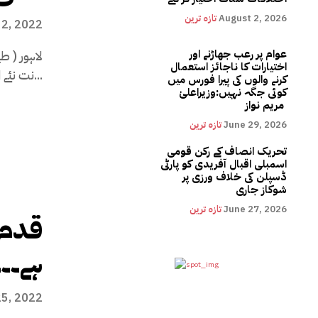
August 2, 2026
تازہ ترین
 2, 2022
عوام پر رعب جھاڑنے اور
لاہور ( ط
اختیارات کا ناجائز استعمال
نت نئے انداز سے مظالم ڈھانے کا...
کرنے والوں کی پیرا فورس میں
کوئی جگہ نہیں:وزیراعلیٰ
مریم نواز
June 29, 2026
تازہ ترین
تحریک انصاف کے رکن قومی
اسمبلی اقبال آفریدی کو پارٹی
ڈسپلن کی خلاف ورزی پر
شوکاز جاری
June 27, 2026
تازہ ترین
قدم 
ہے۔۔۔
25, 2022