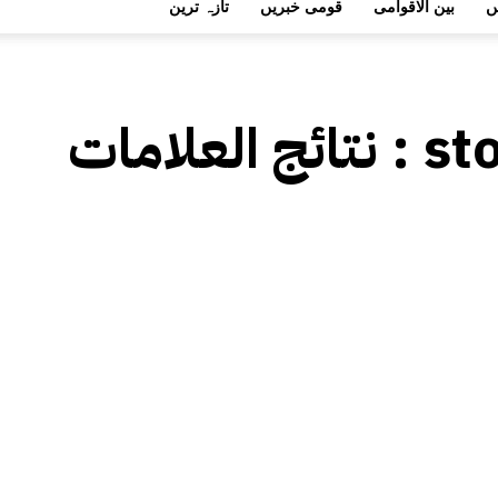
ں
بین الاقوامی
قومی خبریں
تازہ ترین
st
نتائج العلامات :