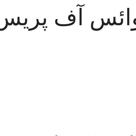
ائس آف پریس