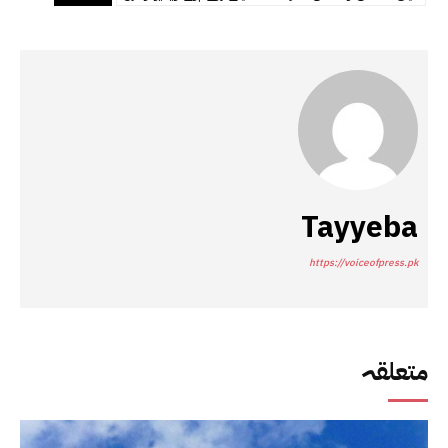
Tayyeba
https://voiceofpress.pk
متعلقہ