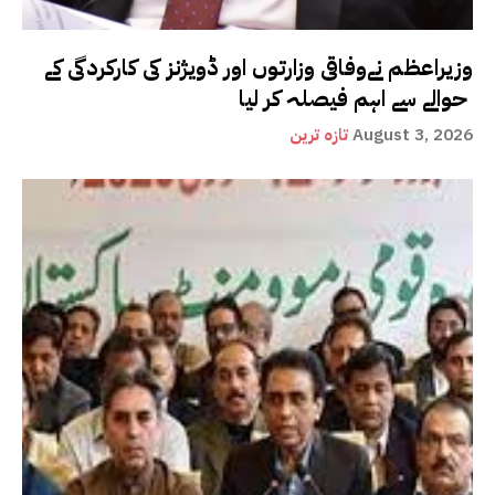
وزیراعظم نےوفاقی وزارتوں اور ڈویژنز کی کارکردگی کے
حوالے سے اہم فیصلہ کر لیا
August 3, 2026
تازہ ترین