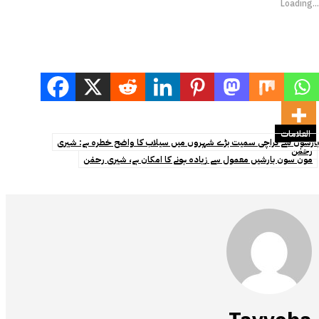
Loading...
العلامات
بارشوں سے کراچی سمیت بڑے شہروں میں سیلاب کا واضح خطرہ ہے: شیری
رحمٰن
مون سون بارشیں معمول سے زیادہ ہونے کا امکان ہے، شیری رحمٰن