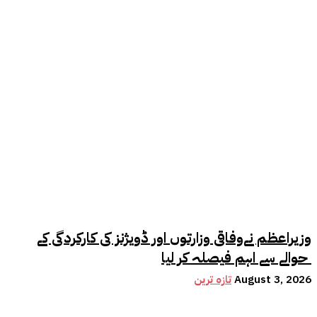
وزیراعظم نےوفاقی وزارتوں اور ڈویژنز کی کارکردگی کے
حوالے سے اہم فیصلہ کر لیا
August 3, 2026
تازہ ترین