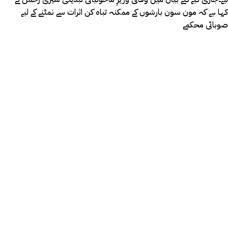
کہا ہے کہ مون سون بارشوں کے ممکنہ تباہ کن اثرات سے نمٹنے کے لیے
صوبائی محکمے