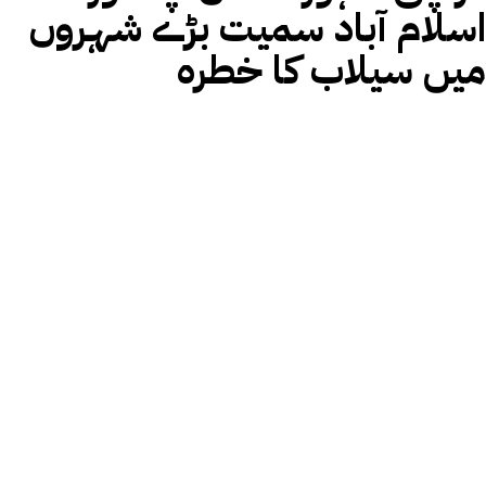
اسلام آباد سمیت بڑے شہروں
میں سیلاب کا خطرہ