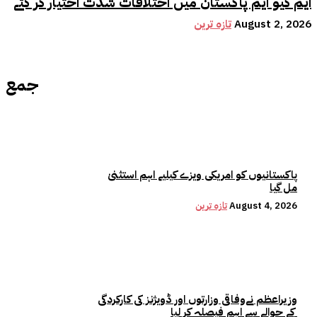
ایم کیو ایم پاکستان میں اختلافات شدت اختیار کر گئے
August 2, 2026
تازہ ترین
جمع
پاکستانیوں کو امریکی ویزے کیلیے اہم استثنیٰ
مل گیا
August 4, 2026
تازہ ترین
وزیراعظم نےوفاقی وزارتوں اور ڈویژنز کی کارکردگی
کے حوالے سے اہم فیصلہ کر لیا