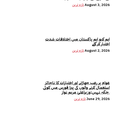
August 3, 2026
تازہ ترین
ایم کیو ایم پاکستان میں اختلافات شدت
اختیار کر گئے
August 2, 2026
تازہ ترین
عوام پر رعب جھاڑنے اور اختیارات کا ناجائز
استعمال کرنے والوں کی پیرا فورس میں کوئی
جگہ نہیں:وزیراعلیٰ مریم نواز
June 29, 2026
تازہ ترین