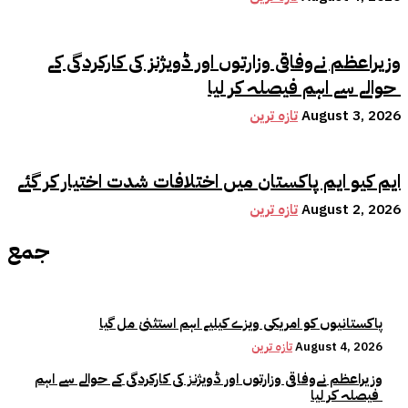
وزیراعظم نےوفاقی وزارتوں اور ڈویژنز کی کارکردگی کے
حوالے سے اہم فیصلہ کر لیا
August 3, 2026
تازہ ترین
ایم کیو ایم پاکستان میں اختلافات شدت اختیار کر گئے
August 2, 2026
تازہ ترین
جمع
پاکستانیوں کو امریکی ویزے کیلیے اہم استثنیٰ مل گیا
August 4, 2026
تازہ ترین
وزیراعظم نےوفاقی وزارتوں اور ڈویژنز کی کارکردگی کے حوالے سے اہم
فیصلہ کر لیا