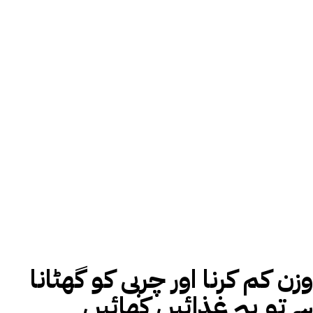
وزن کم کرنا اور چربی کو گھٹانا
ہے تو یہ غذائیں کھائیں