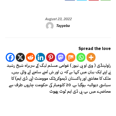
August 23, 2022
Tayyeba
Spread the love
راولپنڈی ( وی او پی نیوز ) عوامی مسلم لیگ کے سربراہ شیخ رشید
نے اپنے ایک بیان میں کہا ہے کہ ن اور ش آمنے سامنے آنے والی ہیں۔
ملک کا معاشی اور پاکستان ڈیموکریٹک موومنٹ (پی ڈی ایم) کا
سیاسی دیوالیہ ہوگیا ہے۔ 20 کلومیٹر کی حکومت چاروں طرف سے
محاصرے میں ہے، پی ڈی ایم ٹوٹ پھوٹ