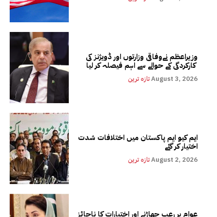
وزیراعظم نےوفاقی وزارتوں اور ڈویژنز کی
کارکردگی کے حوالے سے اہم فیصلہ کر لیا
August 3, 2026
تازہ ترین
ایم کیو ایم پاکستان میں اختلافات شدت
اختیار کر گئے
August 2, 2026
تازہ ترین
عوام پر رعب جھاڑنے اور اختیارات کا ناجائز