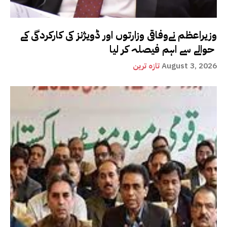
وزیراعظم نےوفاقی وزارتوں اور ڈویژنز کی کارکردگی کے
حوالے سے اہم فیصلہ کر لیا
August 3, 2026
تازہ ترین