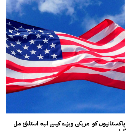
پاکستانیوں کو امریکی ویزے کیلیے اہم استثنیٰ مل