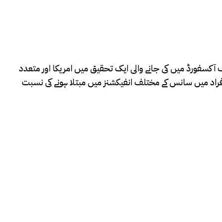
 آکسفورڈ میں کی جانے والی ایک تحقیق میں امریکا اور متعدد
سے متاثرہ افراد میں سانس کے مختلف انفیکشنز میں مبتلا ہونے کی نسبت