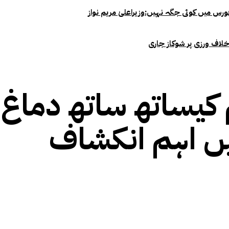
خلاف ورزی پر شوکاز جاری
کیساتھ ساتھ دماغ کو
ں اہم انکشاف