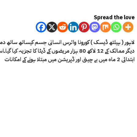
Spread the love
لاہور ( ہیلتھ ڈیسک ) کورونا وائرس انسانی جسم کیساتھ ساتھ دماغ 
دیگر ممالک کے 12 لاکھ 80 ہزار مریضوں کے ڈی
ابتدائی 2 ماہ میں بے چینی اور ڈپریشن میں مبتلا ہونے کے امکانات