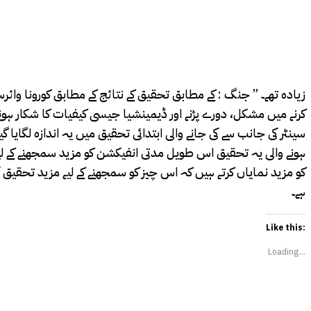
کرنے میں مشکل، دورے پڑنے اور ڈیمینشیا جیسی کیفیات کا شکار ہونے 
ہونے والی یہ تحقیق اس طویل مدتی انفیکشن کو مزید سمجھنے کے لیے 
کو مزید نمایاں کرتے ہیں کہ اس چیز کو سمجھنے کے لیے مزید تحقیق ک
ہے۔
Like this:
Loading...