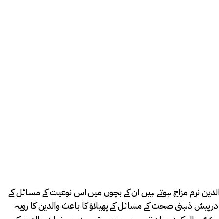
دین نرم مزاج ہوتے ہیں ان کے بچوں میں اس نوعیت کے مسائل کے
درپیش ذہنی صحت کے مسائل کے پھیلاؤ کا باعث والدین کا رویہ