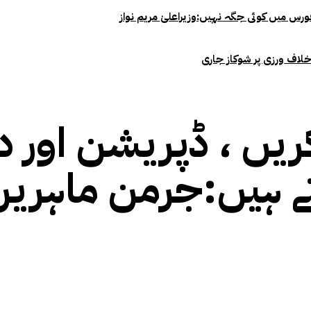
خلاف ورزی پر شوکاز جاری
ریں ، ڈپریشن اور
ے ہیں:جرمن ماہرین