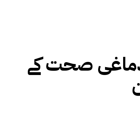
 دماغی صحت کے