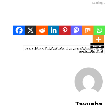
Loading...
العلامات
امریکا نے پاکستان کو روس سے تیل برآمد کرنے کےلیے گرین سگنل دے دیا
امریکی وزارت خارجہ
Tayyeba