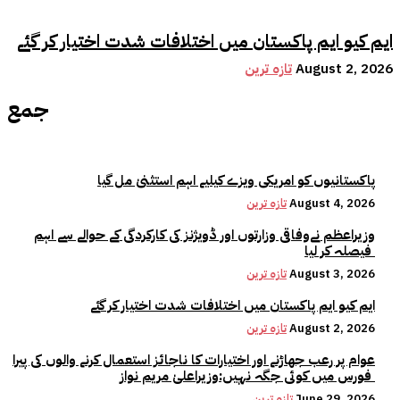
ایم کیو ایم پاکستان میں اختلافات شدت اختیار کر گئے
August 2, 2026
تازہ ترین
جمع
پاکستانیوں کو امریکی ویزے کیلیے اہم استثنیٰ مل گیا
August 4, 2026
تازہ ترین
وزیراعظم نےوفاقی وزارتوں اور ڈویژنز کی کارکردگی کے حوالے سے اہم
فیصلہ کر لیا
August 3, 2026
تازہ ترین
ایم کیو ایم پاکستان میں اختلافات شدت اختیار کر گئے
August 2, 2026
تازہ ترین
عوام پر رعب جھاڑنے اور اختیارات کا ناجائز استعمال کرنے والوں کی پیرا
فورس میں کوئی جگہ نہیں:وزیراعلیٰ مریم نواز
June 29, 2026
تازہ ترین