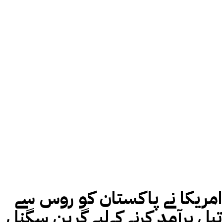
امریکا نے پاکستان کو روس سے
تیل برآمد کرنے کےلیے گرین سگنل