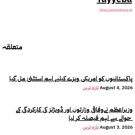
https://voiceofpress.pk
متعلقہ
پاکستانیوں کو امریکی ویزے کیلیے اہم استثنیٰ مل گیا
August 4, 2026
تازہ ترین
وزیراعظم نےوفاقی وزارتوں اور ڈویژنز کی کارکردگی کے
حوالے سے اہم فیصلہ کر لیا
August 3, 2026
تازہ ترین