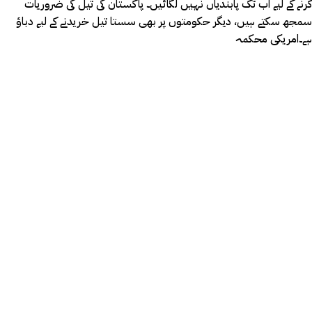
کرنے کے لیے اب تک پابندیاں نہیں لگائیں۔ پاکستان کی تیل کی ضروریات
سمجھ سکتے ہیں، دیگر حکومتوں پر بھی سستا تیل خریدنے کے لیے دباؤ
ہے۔امریکی محکمہ