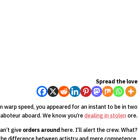
Spread the love
 warp speed, you appeared for an instant to be in two
 saboteur aboard. We know you’re
dealing in stolen
ore.
can’t give
orders around
here. I’ll alert the crew. What?
ks the difference between artistry and mere competence.