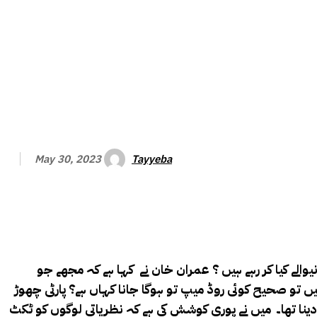
Tayyeba
May 30, 2023
یوالے کیا کر رہے ہیں ؟ عمران خان نے کہا ہے کہ مجھے جو
تو صحیح کوئی روڈ میپ تو ہوگا جانا کہاں ہے؟ پارٹی چھوڑ
 دینا تھا۔ میں نے پوری کوشش کی ہے کہ نظریاتی لوگوں کو ٹکٹ