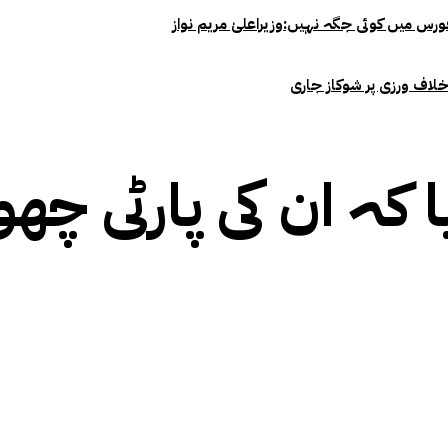
خلاف ورزی پر شوکاز جاری
 کہ ان کی پارٹی چھوڑ 