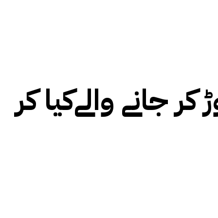
کر جانے والےکیا کر