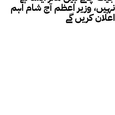
نہیں، وزیر اعظم آج شام اہم
اعلان کریں گے