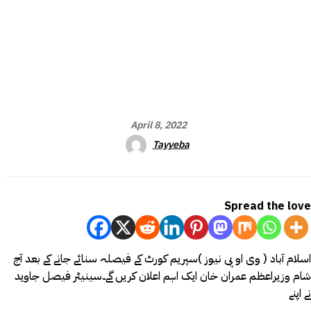
April 8, 2022
Tayyeba
Spread the love
اسلام آباد ( وی او پی نیوز )سپریم کورٹ کے فیصلہ سنائے جانے کے بعد آج
شام وزیراعظم عمران خان ایک اہم اعلان کریں گے۔سینیٹر فیصل جاوید
نے اپنے