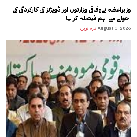
وزیراعظم نےوفاقی وزارتوں اور ڈویژنز کی کارکردگی کے
حوالے سے اہم فیصلہ کر لیا
August 3, 2026
تازہ ترین