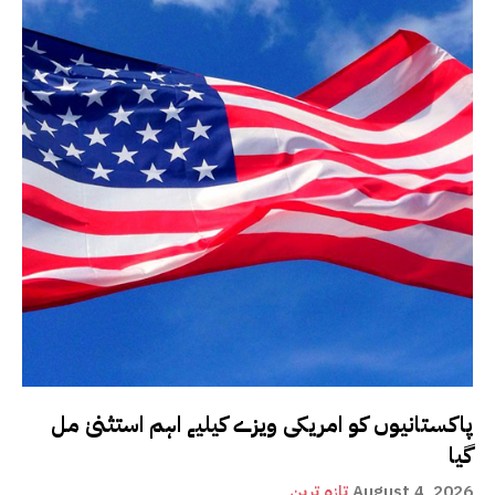
پاکستانیوں کو امریکی ویزے کیلیے اہم استثنیٰ مل
گیا
August 4, 2026
تازہ ترین