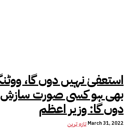
استعفیٰ نہیں دوں گا، ووٹن
بھی ہو کسی صورت سازش کا
دوں گا: وزیر اعظم
March 31, 2022
تازہ ترین