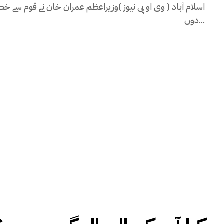
اسلام آباد ( وی او پی نیوز )وزیراعظم عمران خان نے قوم سے 
دوں...