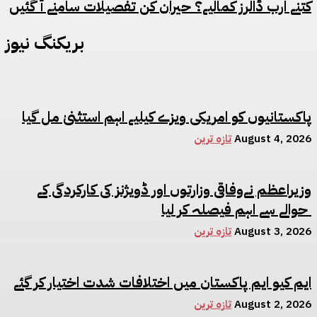
کتنے ارب ڈالرز کمالیے؟ حیران کن تفصیلات سامنے آ گئیں
بریکنگ نیوز
پاکستانیوں کو امریکی ویزے کیلیے اہم استثنیٰ مل گیا
August 4, 2026
تازہ ترین
وزیراعظم نےوفاقی وزارتوں اور ڈویژنز کی کارکردگی کے
حوالے سے اہم فیصلہ کر لیا
August 3, 2026
تازہ ترین
ایم کیو ایم پاکستان میں اختلافات شدت اختیار کر گئے
August 2, 2026
تازہ ترین