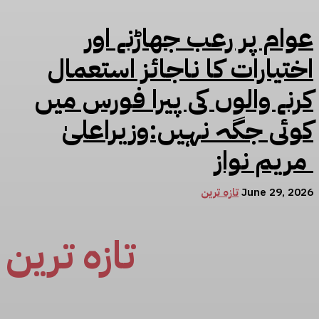
عوام پر رعب جھاڑنے اور
اختیارات کا ناجائز استعمال
کرنے والوں کی پیرا فورس میں
کوئی جگہ نہیں:وزیراعلیٰ
مریم نواز
June 29, 2026
تازہ ترین
تازہ ترین