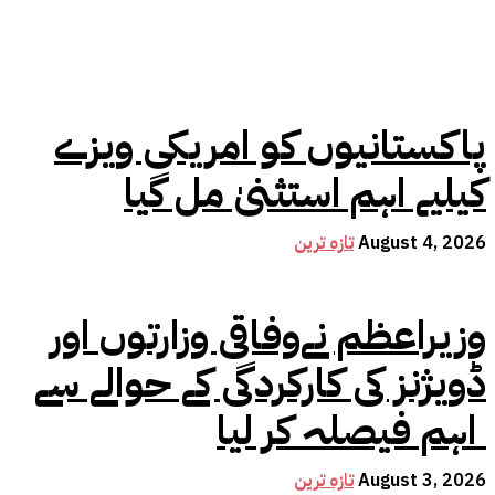
پاکستانیوں کو امریکی ویزے
کیلیے اہم استثنیٰ مل گیا
August 4, 2026
تازہ ترین
وزیراعظم نےوفاقی وزارتوں اور
ڈویژنز کی کارکردگی کے حوالے سے
اہم فیصلہ کر لیا
August 3, 2026
تازہ ترین