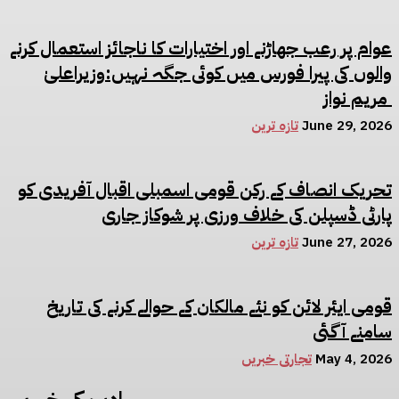
عوام پر رعب جھاڑنے اور اختیارات کا ناجائز استعمال کرنے
والوں کی پیرا فورس میں کوئی جگہ نہیں:وزیراعلیٰ
مریم نواز
June 29, 2026
تازہ ترین
تحریک انصاف کے رکن قومی اسمبلی اقبال آفریدی کو
پارٹی ڈسپلن کی خلاف ورزی پر شوکاز جاری
June 27, 2026
تازہ ترین
قومی ایئر لائن کو نئے مالکان کے حوالے کرنے کی تاریخ
سامنے آگئی
May 4, 2026
تجارتی خبریں