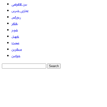
بین الاقوامی
تجارتی خبریں
رپورٹس
بلاگز
شوبز
کھیل
صحت
میگزین
خواتین