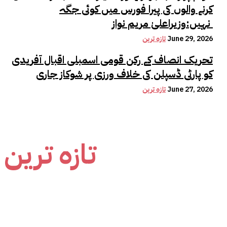
کرنے والوں کی پیرا فورس میں کوئی جگہ
نہیں:وزیراعلیٰ مریم نواز
June 29, 2026
تازہ ترین
تحریک انصاف کے رکن قومی اسمبلی اقبال آفریدی
کو پارٹی ڈسپلن کی خلاف ورزی پر شوکاز جاری
June 27, 2026
تازہ ترین
تازہ ترین