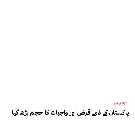
تازہ ترین
پاکستان کے ذمے قرض اور واجبات کا حجم بڑھ گیا