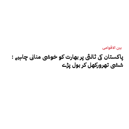
بین الاقوامی
پاکستان کی ثالثی پر بھارت کو خوشی منانی چاہیے :
ششی تھرورکھل کر بول پڑے