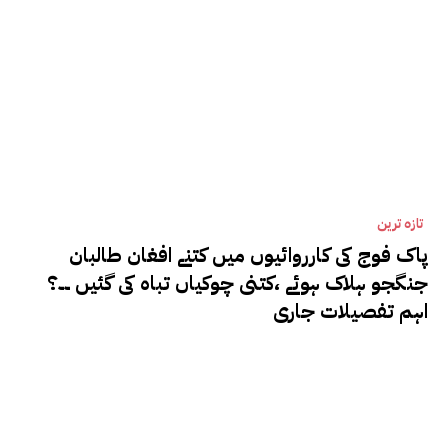
تازہ ترین
پاک فوج کی کارروائیوں میں کتنے افغان طالبان
جنگجو ہلاک ہوئے ،کتنی چوکیاں تباہ کی گئیں ۔۔؟
اہم تفصیلات جاری