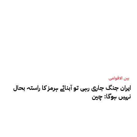
بین الاقوامی
ایران جنگ جاری رہی تو آبنائے ہرمز کا راستہ بحال
نہیں ہوگا: چین