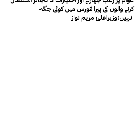
کرنے والوں کی پیرا فورس میں کوئی جگہ
نہیں:وزیراعلیٰ مریم نواز