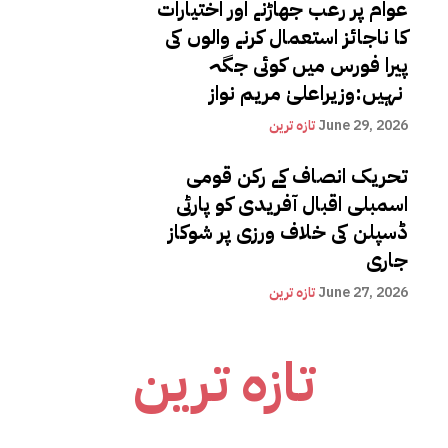
عوام پر رعب جھاڑنے اور اختیارات
کا ناجائز استعمال کرنے والوں کی
پیرا فورس میں کوئی جگہ
نہیں:وزیراعلیٰ مریم نواز
June 29, 2026
تازہ ترین
تحریک انصاف کے رکن قومی
اسمبلی اقبال آفریدی کو پارٹی
ڈسپلن کی خلاف ورزی پر شوکاز
جاری
June 27, 2026
تازہ ترین
تازہ ترین