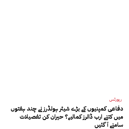
رپورٹس
دفاعی کمپنیوں کے بڑے شیئر ہولڈرز نے چند ہفتوں
میں کتنے ارب ڈالرز کمالیے؟ حیران کن تفصیلات
سامنے آ گئیں