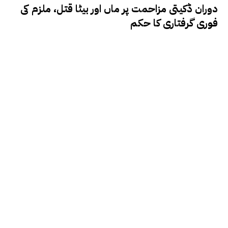
دوران ڈکیتی مزاحمت پر ماں اور بیٹا قتل، ملزم کی
فوری گرفتاری کا حکم