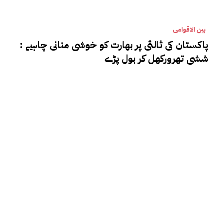
بین الاقوامی
پاکستان کی ثالثی پر بھارت کو خوشی منانی چاہیے :
ششی تھرورکھل کر بول پڑے