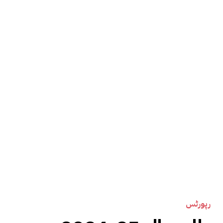
رپورٹس